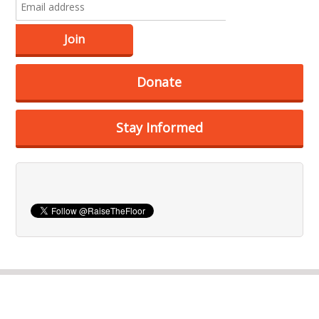
Donate
Stay Informed