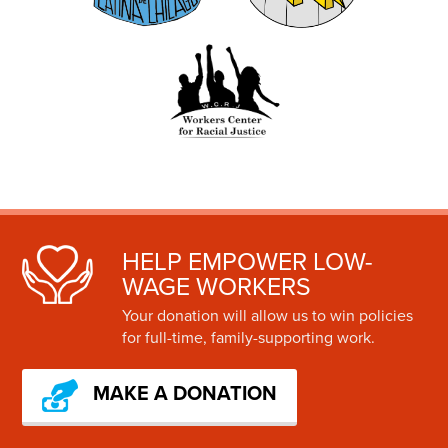
HELP EMPOWER LOW-
WAGE WORKERS
Your donation will allow us to win policies
for full-time, family-supporting work.
MAKE A DONATION