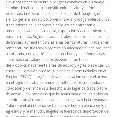
expuestos habitualmente a peligros evitables en el trabajo. El
cambio climático está intensificando el calor y el frío
extremos, la violencia sexual en el lugar de trabajo sigue
siendo generalizada y poco denunciada, y los jornaleros y los
trabajadores de la economía callejera se enfrentan a
amenazas diarias de violencia, exposición y acoso mientras
buscan trabajo. Según datos federales, las lesiones en el lugar
de trabajo aumentan con las altas temperaturas. Trabajar en
temperaturas frías sin la protección adecuada puede provocar
hipotermia, congelación, pie de trinchera y sabañones. Las
industrias con salarios bajos experimentan tasas
desproporcionadamente altas de acoso y agresión sexual. En
enero, la Comisión para la Igualdad de Oportunidades en el
Empleo (EEOC) derogó su Guía de aplicación sobre el acoso
en el lugar de trabajo, lo que dificulta que los trabajadores
conozcan y defiendan su derecho a un lugar de trabajo libre
de acoso. Los jornaleros que buscan trabajo en las calles ya
se enfrentan al robo de salarios, la violencia y la inseguridad.
Y durante el último año, se han convertido en blanco de los
agresivos y, a menudo, ilegales esfuerzos de deportación del
ICE. Las condiciones de trabajo seguras, en todas sus